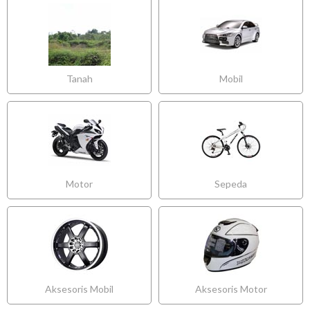
Tanah
Mobil
Motor
Sepeda
Aksesoris Mobil
Aksesoris Motor