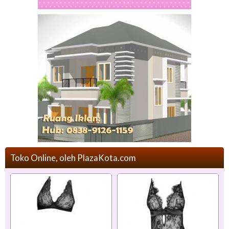
Toko Online, oleh PlazaKota.com