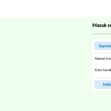
Masuk s
Alamat Em
Kata Sand
MAS