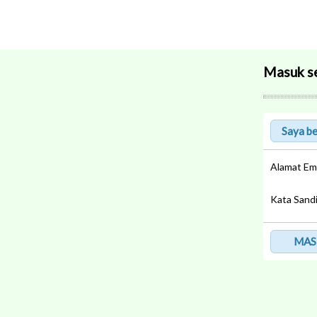
Masuk s
Alamat Em
Kata Sand
MAS