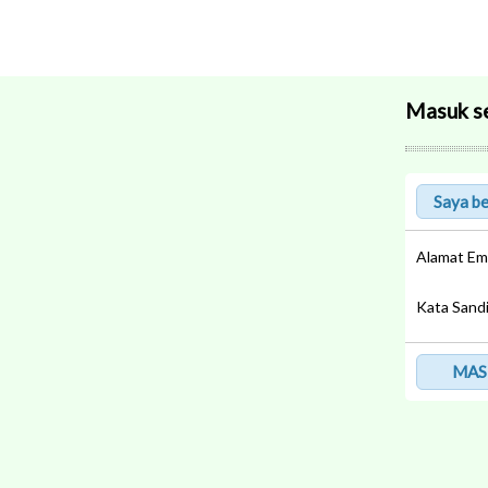
Masuk s
Alamat Em
Kata Sand
MAS