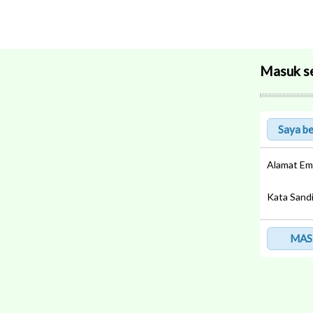
Masuk s
Alamat Em
Kata Sand
MAS