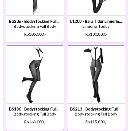
BS206 - Bodystocking Full Body Hitam Transparan Crotchless
L1203 - Baju Tidur Lingerie Teddy Bodysuit Dress Hitam Transparan Open Cup
Bodystocking Full Body
Lingerie Teddy
Rp105.000,-
Rp100.000,-
BS186 - Bodystocking Full Body Halterneck Hitam Transparan Crotchless
BS213 - Bodystocking Full Body Hitam Transparan Lengan Panjang Open Cup Crotchless
Bodystocking Full Body
Bodystocking Full Body
Rp160.000,-
Rp115.000,-