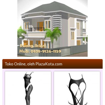
Toko Online, oleh PlazaKota.com