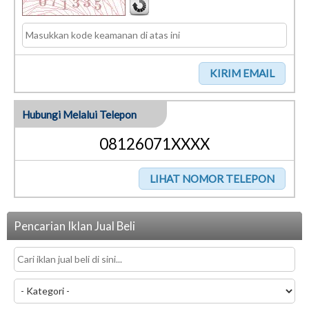
Hubungi Melalui Telepon
08126071XXXX
Pencarian Iklan Jual Beli