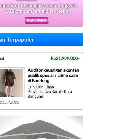
lan Terpopuler
ual
Rp21.989.000,-
Auditor keuangan akuntan
publik spesialis crime case
di Bandung
Lain-Lain - Jasa
Provinsi Jawa Barat - Kota
Bandung
31 Jul 2026