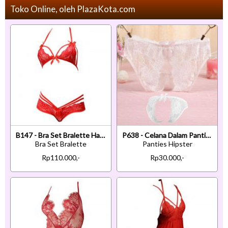
Toko Online, oleh PlazaKota.com
B147 - Bra Set Bralette Halter Merah Celana Dalam
P638 - Celana Dalam Panties Hipster Putih Transparan Terbuka Belakang
Bra Set Bralette
Panties Hipster
Rp110.000,-
Rp30.000,-