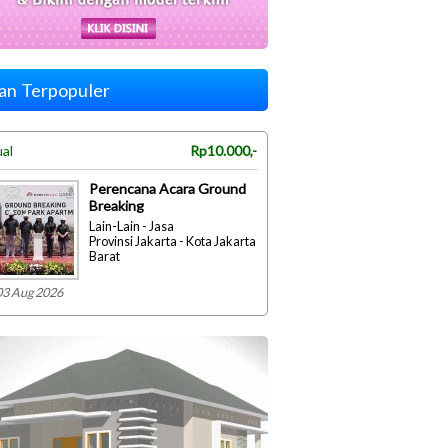
lan Terpopuler
ual
Rp10.000,-
Perencana Acara Ground
Breaking
Lain-Lain - Jasa
Provinsi Jakarta - Kota Jakarta
Barat
03 Aug 2026