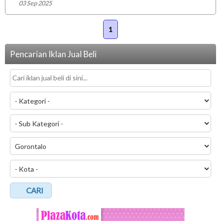
03 Sep 2025
1
Pencarian Iklan Jual Beli
CARI