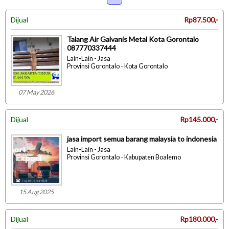
Dijual
Rp87.500,-
Talang Air Galvanis Metal Kota Gorontalo
087770337444
Lain-Lain - Jasa
Provinsi Gorontalo - Kota Gorontalo
07 May 2026
Dijual
Rp145.000,-
jasa import semua barang malaysia to indonesia
Lain-Lain - Jasa
Provinsi Gorontalo - Kabupaten Boalemo
15 Aug 2025
Dijual
Rp180.000,-