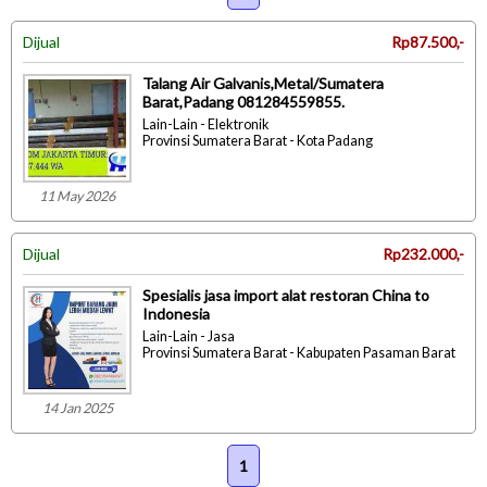
Dijual
Rp87.500,-
Talang Air Galvanis,Metal/Sumatera
Barat,Padang 081284559855.
Lain-Lain - Elektronik
Provinsi Sumatera Barat - Kota Padang
11 May 2026
Dijual
Rp232.000,-
Spesialis jasa import alat restoran China to
Indonesia
Lain-Lain - Jasa
Provinsi Sumatera Barat - Kabupaten Pasaman Barat
14 Jan 2025
1