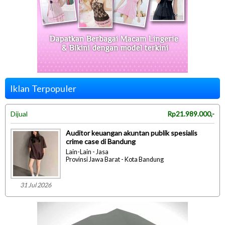
Iklan Terpopuler
Dijual
Rp21.989.000,-
Auditor keuangan akuntan publik spesialis
crime case di Bandung
Lain-Lain - Jasa
Provinsi Jawa Barat - Kota Bandung
31 Jul 2026