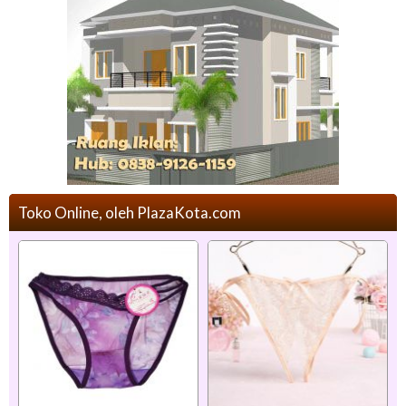
Toko Online, oleh PlazaKota.com