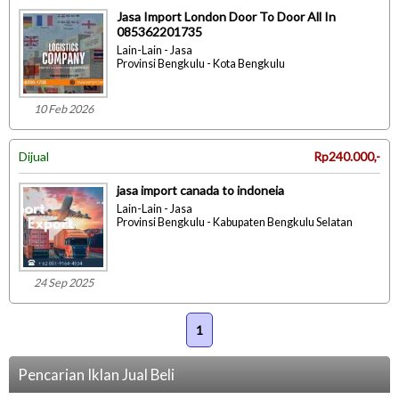
Jasa Import London Door To Door All In
085362201735
Lain-Lain - Jasa
Provinsi Bengkulu - Kota Bengkulu
10 Feb 2026
Dijual
Rp240.000,-
jasa import canada to indoneia
Lain-Lain - Jasa
Provinsi Bengkulu - Kabupaten Bengkulu Selatan
24 Sep 2025
1
Pencarian Iklan Jual Beli