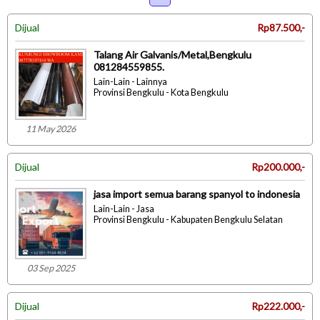
Dijual
Rp87.500,-
Talang Air Galvanis/Metal,Bengkulu
081284559855.
Lain-Lain - Lainnya
Provinsi Bengkulu - Kota Bengkulu
11 May 2026
Dijual
Rp200.000,-
jasa import semua barang spanyol to indonesia
Lain-Lain - Jasa
Provinsi Bengkulu - Kabupaten Bengkulu Selatan
03 Sep 2025
Dijual
Rp222.000,-