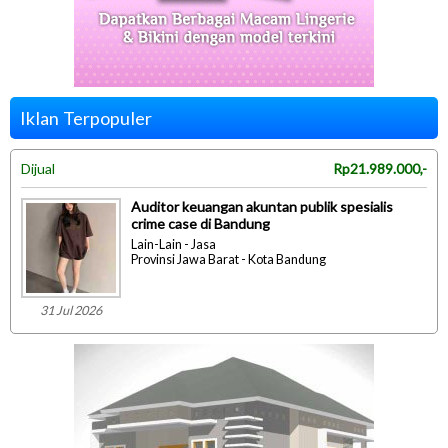
Iklan Terpopuler
Dijual
Rp21.989.000,-
Auditor keuangan akuntan publik spesialis
crime case di Bandung
Lain-Lain - Jasa
Provinsi Jawa Barat - Kota Bandung
31 Jul 2026