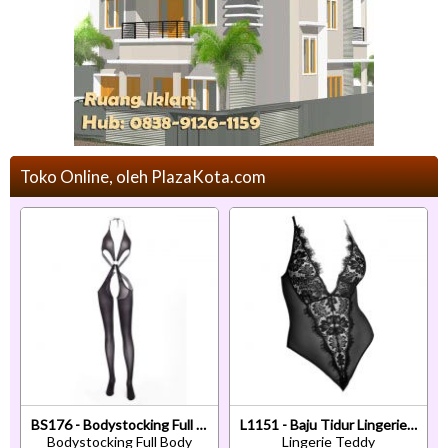
Toko Online, oleh PlazaKota.com
BS176 - Bodystocking Full Body Halterneck Hitam Transparan Tali Silang
L1151 - Baju Tidur Lingerie Teddy Bodysuit Dress Hitam Transparan
Bodystocking Full Body
Lingerie Teddy