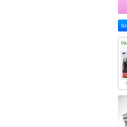
Ik
Dij