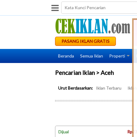
PASANG IKLAN GRATIS
Beranda
Semua Iklan
Properti
Pencarian Iklan > Aceh
Urut Berdasarkan:
Iklan Terbaru
Ikla
Dijual
Rp23