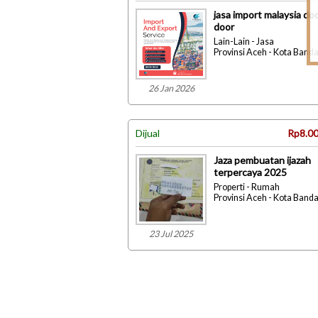
jasa import malaysia do
door
Lain-Lain - Jasa
Provinsi Aceh - Kota Band
26 Jan 2026
Dijual
Rp8.00
Jaza pembuatan ijazah
terpercaya 2025
Properti - Rumah
Provinsi Aceh - Kota Band
23 Jul 2025