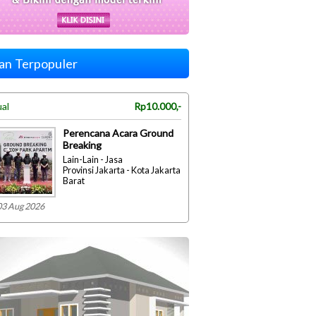
lan Terpopuler
ual
Rp10.000,-
Perencana Acara Ground
Breaking
Lain-Lain - Jasa
Provinsi Jakarta - Kota Jakarta
Barat
03 Aug 2026