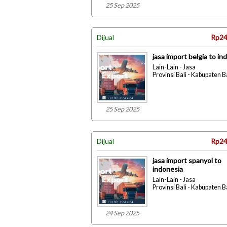
25 Sep 2025
Dijual
Rp24
jasa import belgia to in
Lain-Lain - Jasa
Provinsi Bali - Kabupaten 
25 Sep 2025
Dijual
Rp24
jasa import spanyol to
indonesia
Lain-Lain - Jasa
Provinsi Bali - Kabupaten 
24 Sep 2025