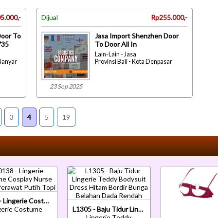
5.000,-
Dijual
Rp255.000,-
Door To
Jasa Import Shenzhen Door
735
To Door All In
Lain-Lain - Jasa
Gianyar
Provinsi Bali - Kota Denpasar
23 Sep 2025
3
4
5
19
L0138 - Lingerie Costume Cosplay Nurse Suster Perawat Putih Topi
gerie Costume
L1305 - Baju Tidur Lingerie Teddy Bodysuit Dress Hitam Bordir Bunga Belahan Dada Rendah
Lingerie Teddy