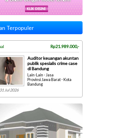
lan Terpopuler
ual
Rp21.989.000,-
Auditor keuangan akuntan
publik spesialis crime case
di Bandung
Lain-Lain - Jasa
Provinsi Jawa Barat - Kota
Bandung
31 Jul 2026