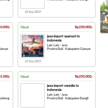
26 Sep 2025
0.000,-
Dijual
Rp230.000,-
jasa import spanyol to
indonesia
Lain-Lain - Jasa
Gianyar
Provinsi Bali - Kabupaten Gianyar
25 Sep 2025
5.000,-
Dijual
Rp230.000,-
jasa import swedia to
indonesia
Lain-Lain - Jasa
Buleleng
Provinsi Bali - Kabupaten Bangli