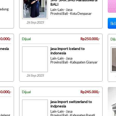
BALI
Badung
Lain-Lain - Jasa
Provinsi Bali - Kota Denpasar
26 Sep 2025
Ik
0.000,-
Dijual
Rp250.000,-
Dij
onesia
jasa import iceland to
indonesia
Lain-Lain - Jasa
Provinsi Bali - Kabupaten Gianyar
26 Sep 2025
0.000,-
Dijual
Rp245.000,-
jasa import switzerland to
indpnesia
Lain-Lain - Jasa
Buleleng
Provinsi Bali - Kabupaten Bangli