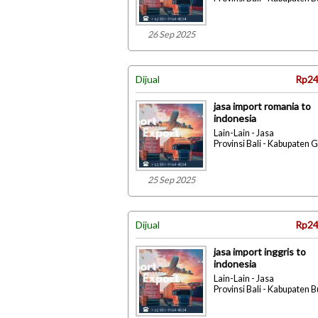
26 Sep 2025
Dijual
Rp24
jasa import romania to
indonesia
Lain-Lain - Jasa
Provinsi Bali - Kabupaten 
25 Sep 2025
Dijual
Rp24
jasa import inggris to
indonesia
Lain-Lain - Jasa
Provinsi Bali - Kabupaten 