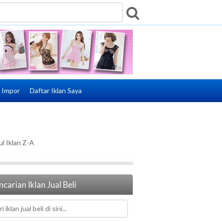
e Impor
Daftar Iklan Saya
ul Iklan Z-A
carian Iklan Jual Beli