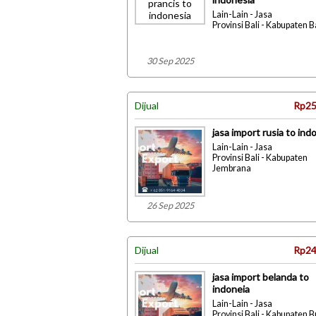
Lain-Lain - Jasa
Provinsi Bali - Kabupaten 
30 Sep 2025
Dijual
Rp25
jasa import rusia to ind
Lain-Lain - Jasa
Provinsi Bali - Kabupaten
Jembrana
26 Sep 2025
Dijual
Rp24
jasa import belanda to
indoneia
Lain-Lain - Jasa
Provinsi Bali - Kabupaten 