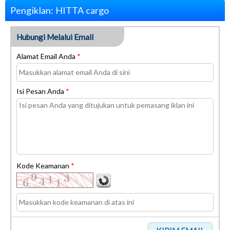
Pengiklan: HITTA cargo
Hubungi Melalui Email
Alamat Email Anda
*
Isi Pesan Anda
*
Kode Keamanan
*