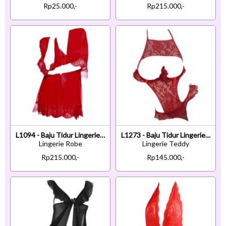
Rp25.000,-
Rp215.000,-
L1094 - Baju Tidur Lingerie Robe Kimono Dress Merah Transparan Lengan Pendek Ikat Pinggang
L1273 - Baju Tidur Lingerie Teddy Bodysuit Dress Halter Marun Transparan Bra Kawat Open Cup
Lingerie Robe
Lingerie Teddy
Rp215.000,-
Rp145.000,-