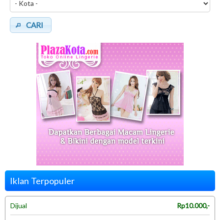
CARI
Iklan Terpopuler
Dijual
Rp10.000,-