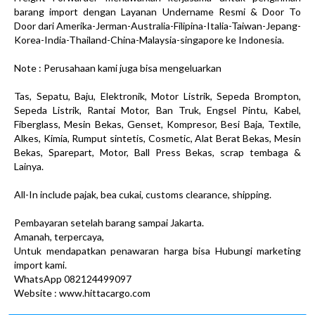
barang import dengan Layanan Undername Resmi & Door To
Door dari Amerika-Jerman-Australia-Filipina-Italia-Taiwan-Jepang-
Korea-India-Thailand-China-Malaysia-singapore ke Indonesia.
Note : Perusahaan kami juga bisa mengeluarkan
Tas, Sepatu, Baju, Elektronik, Motor Listrik, Sepeda Brompton,
Sepeda Listrik, Rantai Motor, Ban Truk, Engsel Pintu, Kabel,
Fiberglass, Mesin Bekas, Genset, Kompresor, Besi Baja, Textile,
Alkes, Kimia, Rumput sintetis, Cosmetic, Alat Berat Bekas, Mesin
Bekas, Sparepart, Motor, Ball Press Bekas, scrap tembaga &
Lainya.
All-In include pajak, bea cukai, customs clearance, shipping.
Pembayaran setelah barang sampai Jakarta.
Amanah, terpercaya,
Untuk mendapatkan penawaran harga bisa Hubungi marketing
import kami.
WhatsApp 082124499097
Website : www.hittacargo.com