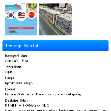
Tentang Iklan Ini
Kategori Iklan
Lain-Lain - Jasa
Jenis Iklan
Dijual
Harga
Rp242.000,- Nego
Lokasi
Provinsi Kalimantan Barat - Kabupaten Ketapang
Deskripsi Iklan
PT HITTA TRANS ERFINDO
Freight Forwarder menawarkan kerjasama untuk pengiriman