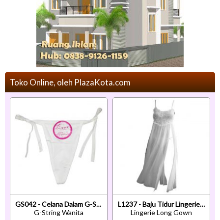
Toko Online, oleh PlazaKota.com
GS042 - Celana Dalam G-String Wanita Putih Ikat Samping
L1237 - Baju Tidur Lingerie Long Gown Gaun Panjang Maxi Dress Putih Transparan
G-String Wanita
Lingerie Long Gown