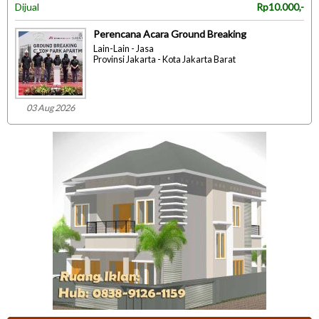
Dijual
Rp10.000,-
Perencana Acara Ground Breaking
Lain-Lain - Jasa
Provinsi Jakarta - Kota Jakarta Barat
03 Aug 2026