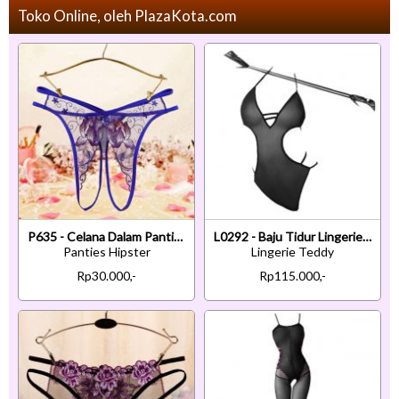
Toko Online, oleh PlazaKota.com
P635 - Celana Dalam Panties Hipster Biru Transparan Crotchless Bordir Bunga Tali 2
L0292 - Baju Tidur Lingerie Teddy Bodysuit Dress Halter Hitam Transparan Tali Ikat Tangan
Panties Hipster
Lingerie Teddy
Rp30.000,-
Rp115.000,-