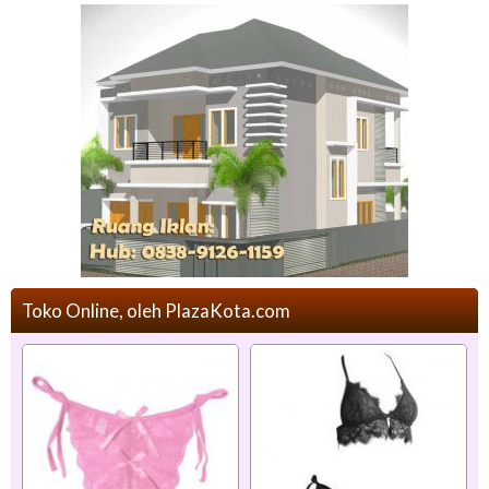
Toko Online, oleh PlazaKota.com