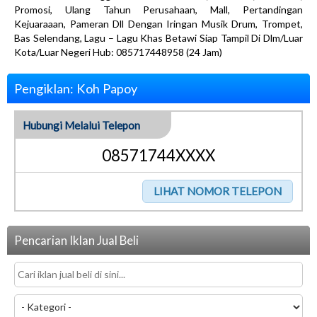
Promosi, Ulang Tahun Perusahaan, Mall, Pertandingan
Kejuaraaan, Pameran Dll Dengan Iringan Musik Drum, Trompet,
Bas Selendang, Lagu – Lagu Khas Betawi Siap Tampil Di Dlm/Luar
Kota/Luar Negeri Hub: 085717448958 (24 Jam)
Pengiklan: Koh Papoy
Hubungi Melalui Telepon
08571744XXXX
Pencarian Iklan Jual Beli