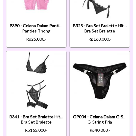
P390 - Celana Dalam Panties Thong Pink Transparan Ikat Samping Crotchless
B325 - Bra Set Bralette Hitam Celana Dalam Ikat Samping
Panties Thong
Bra Set Bralette
Rp25.000,-
Rp160.000,-
B341 - Bra Set Bralette Hitam Transparan Celana Dalam Garter Strap Garter Paha
GP004 - Celana Dalam G-String Pria Hitam Transparan
Bra Set Bralette
G-String Pria
Rp165.000,-
Rp40.000,-