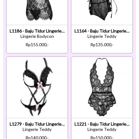
L1186 - Baju Tidur Lingerie Bodycon Sheath Dress Hitam Transparan Tali Pita Ikat Belakang
L1164 - Baju Tidur Lingerie Teddy Bodysuit Dress Halter Hitam Transparan Tali Ikat Samping
Lingerie Bodycon
Lingerie Teddy
Rp155.000,-
Rp135.000,-
L1279 - Baju Tidur Lingerie Teddy Bodysuit Dress Hitam Transparan Open Cup Crotchless
L1221 - Baju Tidur Lingerie Teddy Bodysuit Dress Halter Hitam Transparan
Lingerie Teddy
Lingerie Teddy
Rp140.000,-
Rp150.000,-