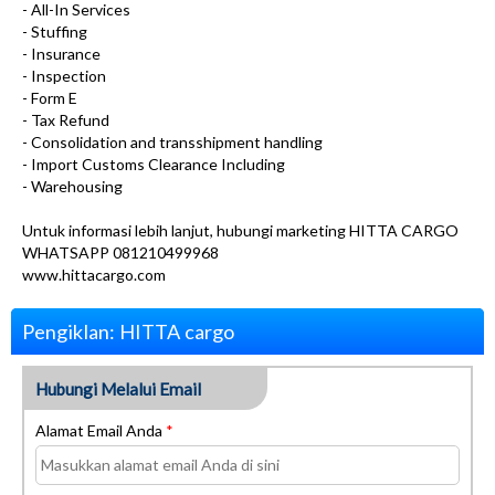
- All-In Services
- Stuffing
- Insurance
- Inspection
- Form E
- Tax Refund
- Consolidation and transshipment handling
- Import Customs Clearance Including
- Warehousing
Untuk informasi lebih lanjut, hubungi marketing HITTA CARGO
WHATSAPP 081210499968
www.hittacargo.com
Pengiklan: HITTA cargo
Hubungi Melalui Email
Alamat Email Anda
*