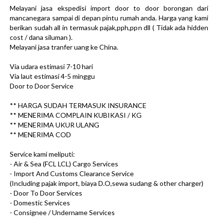
Melayani jasa ekspedisi import door to door borongan dari
mancanegara sampai di depan pintu rumah anda. Harga yang kami
berikan sudah all in termasuk pajak,pph,ppn dll ( Tidak ada hidden
cost / dana siluman ).
Melayani jasa tranfer uang ke China.
Via udara estimasi 7-10 hari
Via laut estimasi 4-5 minggu
Door to Door Service
** HARGA SUDAH TERMASUK INSURANCE
** MENERIMA COMPLAIN KUBIKASI / KG
** MENERIMA UKUR ULANG
** MENERIMA COD
Service kami meliputi:
- Air & Sea (FCL LCL) Cargo Services
- Import And Customs Clearance Service
(Including pajak import, biaya D.O,sewa sudang & other charger)
- Door To Door Services
- Domestic Services
- Consignee / Undername Services