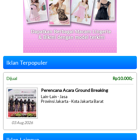
Iklan Terpopuler
Dijual
Rp10.000,-
Perencana Acara Ground Breaking
Lain-Lain - Jasa
Provinsi Jakarta - Kota Jakarta Barat
03 Aug 2026
Iklan Lainnya