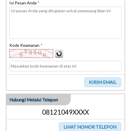
Isi Pesan Anda
*
Kode Keamanan
*
Hubungi Melalui Telepon
08121049XXXX