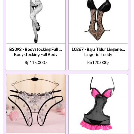
BS092 - Bodystocking Full Body Fishnet Halterneck Hitam Open Cup Crotchless
L0267 - Baju Tidur Lingerie Teddy Bodysuit Dress Halter Macan Tutul Coklat
Bodystocking Full Body
Lingerie Teddy
Rp115.000,-
Rp120.000,-