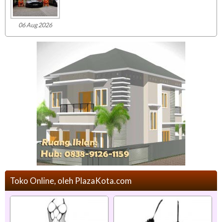
06 Aug 2026
Toko Online, oleh PlazaKota.com