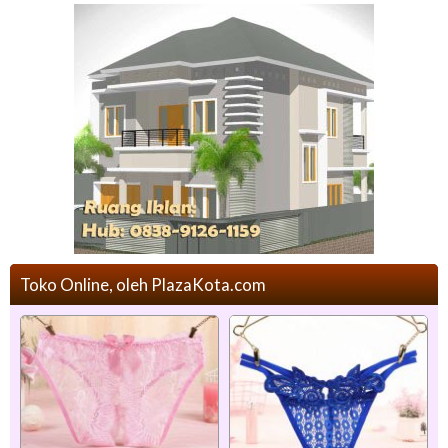
Toko Online, oleh PlazaKota.com