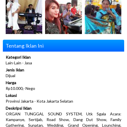
Tentang Iklan Ini
Kategori Iklan
Lain-Lain - Jasa
Jenis Iklan
Dijual
Harga
Rp10.000,- Nego
Lokasi
Provinsi Jakarta - Kota Jakarta Selatan
Deskripsi Iklan
ORGAN TUNGGAL SOUND SYSTEM, Utk Sgala Acara:
Kampanye, Sertijab, Road Show, Dang Dut Show, Family
Gathering, Sunatan, Wedding, Grand Opening, Lounching,