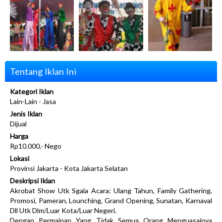
Tentang Iklan Ini
Kategori Iklan
Lain-Lain - Jasa
Jenis Iklan
Dijual
Harga
Rp10.000,- Nego
Lokasi
Provinsi Jakarta - Kota Jakarta Selatan
Deskripsi Iklan
Akrobat Show Utk Sgala Acara: Ulang Tahun, Family Gathering,
Promosi, Pameran, Lounching, Grand Opening, Sunatan, Karnaval
Dll Utk Dlm/Luar Kota/Luar Negeri.
Dengan Permainan Yang Tidak Semua Orang Menguasainya