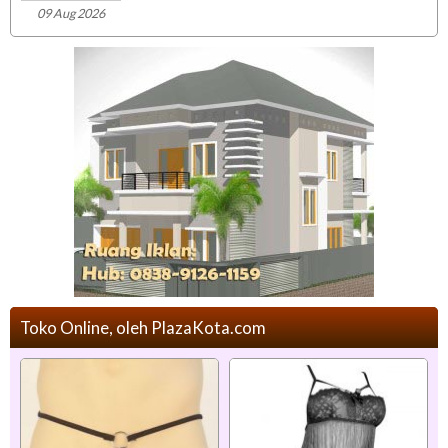
09 Aug 2026
Toko Online, oleh PlazaKota.com