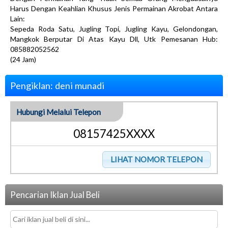
Harus Dengan Keahlian Khusus Jenis Permainan Akrobat Antara
Lain:
Sepeda Roda Satu, Jugling Topi, Jugling Kayu, Gelondongan,
Mangkok Berputar Di Atas Kayu Dll, Utk Pemesanan Hub:
085882052562
(24 Jam)
Pengiklan: deni munadi
Hubungi Melalui Telepon
08157425XXXX
Pencarian Iklan Jual Beli