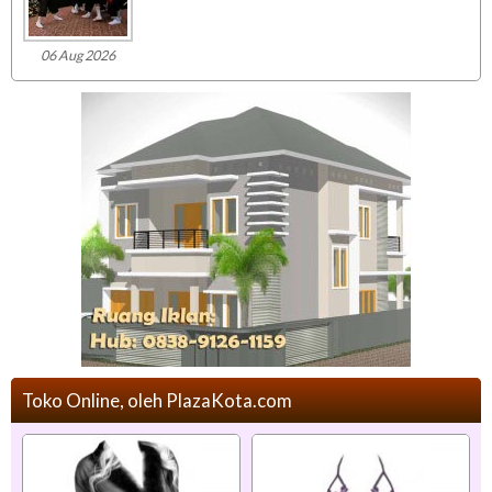
06 Aug 2026
Toko Online, oleh PlazaKota.com