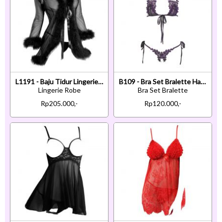
L1191 - Baju Tidur Lingerie Robe Kimono Dress Hitam Transparan Lengan Panjang Tepi Bulu
B109 - Bra Set Bralette Halter Ungu Celana Dalam Crotchless Ikat Samping
Lingerie Robe
Bra Set Bralette
Rp205.000,-
Rp120.000,-