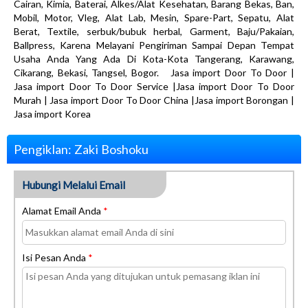
Cairan, Kimia, Baterai, Alkes/Alat Kesehatan, Barang Bekas, Ban,
Mobil, Motor, Vleg, Alat Lab, Mesin, Spare-Part, Sepatu, Alat
Berat, Textile, serbuk/bubuk herbal, Garment, Baju/Pakaian,
Ballpress, Karena Melayani Pengiriman Sampai Depan Tempat
Usaha Anda Yang Ada Di Kota-Kota Tangerang, Karawang,
Cikarang, Bekasi, Tangsel, Bogor. Jasa import Door To Door |
Jasa import Door To Door Service |Jasa import Door To Door
Murah | Jasa import Door To Door China |Jasa import Borongan |
Jasa import Korea
Pengiklan: Zaki Boshoku
Hubungi Melalui Email
Alamat Email Anda
*
Isi Pesan Anda
*