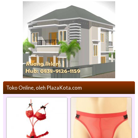
Toko Online, oleh PlazaKota.com