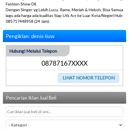
Fashion Show Dll.
Dengan Singer yg Lebih Lucu, Rame, Meriah & Heboh, Bisa Semua
lagu ada harga ada kualitas Siap Utk Acr ke Luar Kota/Negeri Hub:
085717448958 (24 Jam).
Pengiklan: denis liuw
Hubungi Melalui Telepon
08787167XXXX
Pencarian Iklan Jual Beli