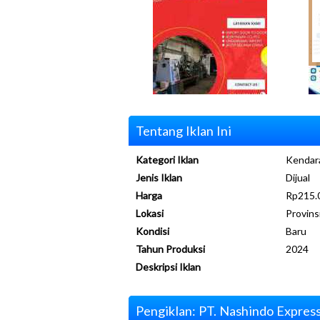
Tentang Iklan Ini
Kategori Iklan
Kendara
Jenis Iklan
Dijual
Harga
Rp215.
Lokasi
Provins
Kondisi
Baru
Tahun Produksi
2024
Deskripsi Iklan
Pengiklan: PT. Nashindo Express