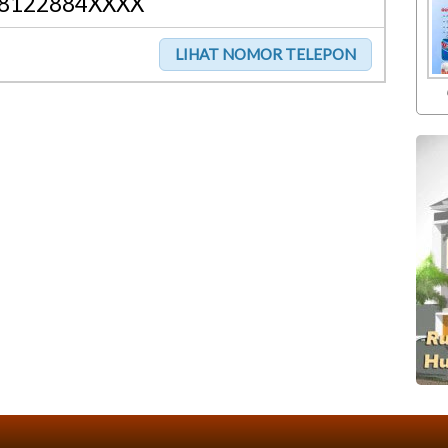
8122884XXXX