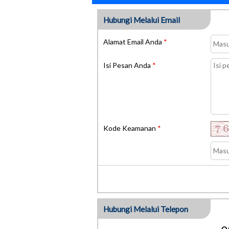
Hubungi Melalui Email
Alamat Email Anda
*
Isi Pesan Anda
*
Kode Keamanan
*
Hubungi Melalui Telepon