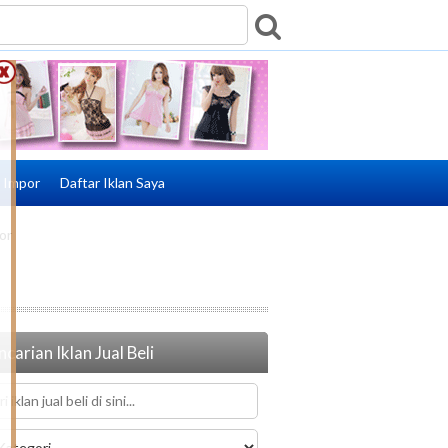
e Impor
Daftar Iklan Saya
or
carian Iklan Jual Beli