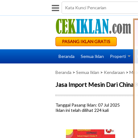
PASANG IKLAN GRATIS
Beranda
Semua Iklan
Properti
Beranda
>
Semua Iklan
>
Kendaraan
>
Mobi
Jasa Import Mesin Dari China 
Tanggal Pasang Iklan: 07 Jul 2025
Iklan ini telah dilihat 224 kali