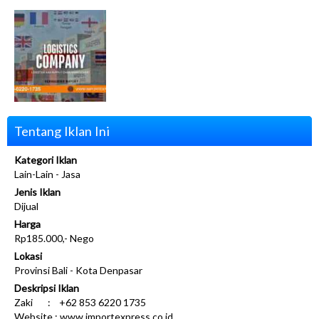
Tentang Iklan Ini
Kategori Iklan
Lain-Lain - Jasa
Jenis Iklan
Dijual
Harga
Rp185.000,- Nego
Lokasi
Provinsi Bali - Kota Denpasar
Deskripsi Iklan
Zaki : +62 853 6220 1735
Website : www.importexpress.co.id