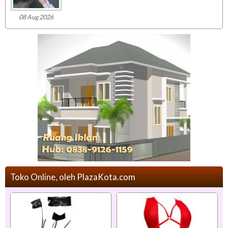
08 Aug 2026
Toko Online, oleh PlazaKota.com