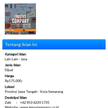
Tentang Iklan Ini
Kategori Iklan
Lain-Lain - Jasa
Jenis Iklan
Dijual
Harga
Rp175.000,-
Lokasi
Provinsi Jawa Tengah - Kota Semarang
Deskripsi Iklan
Zaki : +62 853 6220 1735
Website : www.importexpress.co.id