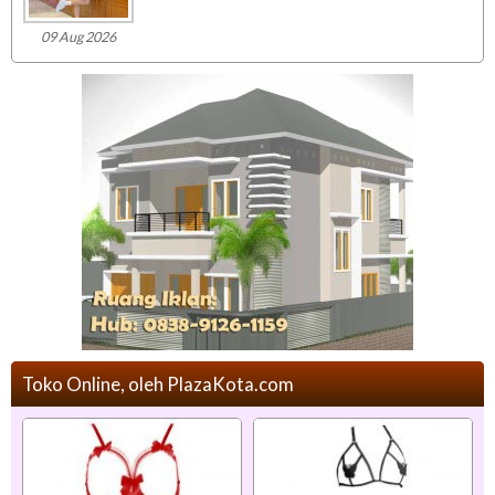
09 Aug 2026
Toko Online, oleh PlazaKota.com