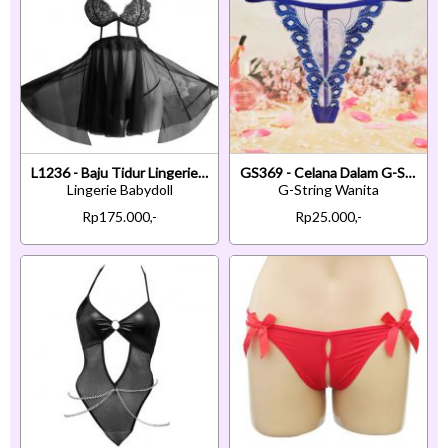
L1236 - Baju Tidur Lingerie Babydoll Mini Dress Hitam Transparan Pengait Belakang
GS369 - Celana Dalam G-String Wanita T-Back Biru Tepi Bordir
Lingerie Babydoll
G-String Wanita
Rp175.000,-
Rp25.000,-