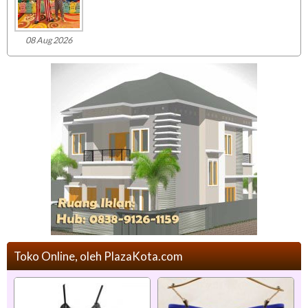
08 Aug 2026
Toko Online, oleh PlazaKota.com