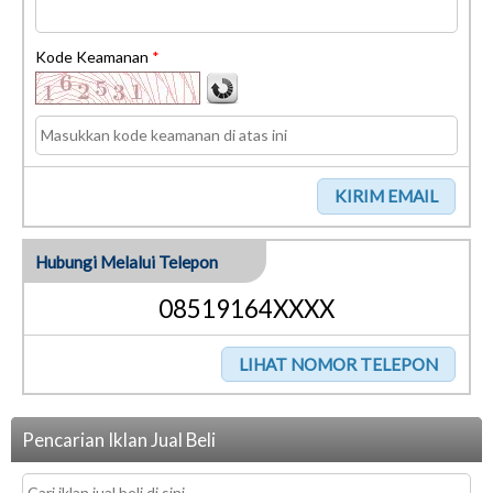
Kode Keamanan
*
Hubungi Melalui Telepon
08519164XXXX
Pencarian Iklan Jual Beli