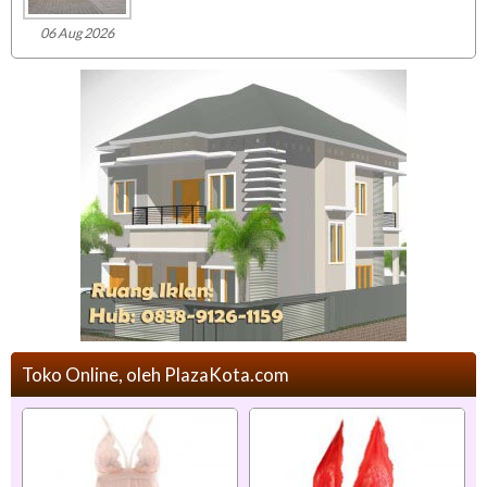
06 Aug 2026
Toko Online, oleh PlazaKota.com