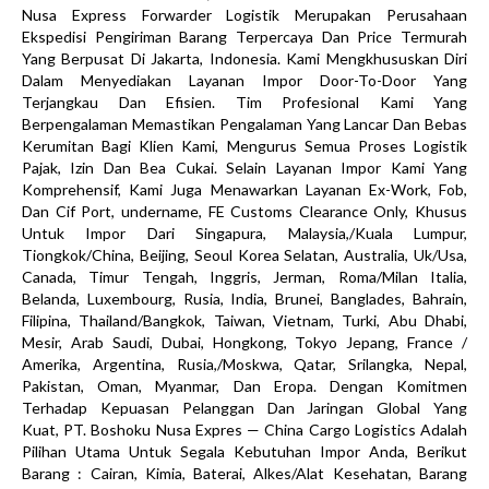
Nusa Express Forwarder Logistik Merupakan Perusahaan
Ekspedisi Pengiriman Barang Terpercaya Dan Price Termurah
Yang Berpusat Di Jakarta, Indonesia. Kami Mengkhususkan Diri
Dalam Menyediakan Layanan Impor Door-To-Door Yang
Terjangkau Dan Efisien. Tim Profesional Kami Yang
Berpengalaman Memastikan Pengalaman Yang Lancar Dan Bebas
Kerumitan Bagi Klien Kami, Mengurus Semua Proses Logistik
Pajak, Izin Dan Bea Cukai. Selain Layanan Impor Kami Yang
Komprehensif, Kami Juga Menawarkan Layanan Ex-Work, Fob,
Dan Cif Port, undername, FE Customs Clearance Only, Khusus
Untuk Impor Dari Singapura, Malaysia,/Kuala Lumpur,
Tiongkok/China, Beijing, Seoul Korea Selatan, Australia, Uk/Usa,
Canada, Timur Tengah, Inggris, Jerman, Roma/Milan Italia,
Belanda, Luxembourg, Rusia, India, Brunei, Banglades, Bahrain,
Filipina, Thailand/Bangkok, Taiwan, Vietnam, Turki, Abu Dhabi,
Mesir, Arab Saudi, Dubai, Hongkong, Tokyo Jepang, France /
Amerika, Argentina, Rusia,/Moskwa, Qatar, Srilangka, Nepal,
Pakistan, Oman, Myanmar, Dan Eropa. Dengan Komitmen
Terhadap Kepuasan Pelanggan Dan Jaringan Global Yang
Kuat, PT. Boshoku Nusa Expres — China Cargo Logistics Adalah
Pilihan Utama Untuk Segala Kebutuhan Impor Anda, Berikut
Barang : Cairan, Kimia, Baterai, Alkes/Alat Kesehatan, Barang