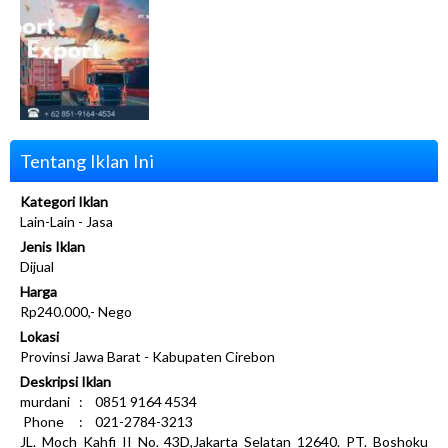
Tentang Iklan Ini
Kategori Iklan
Lain-Lain - Jasa
Jenis Iklan
Dijual
Harga
Rp240.000,- Nego
Lokasi
Provinsi Jawa Barat - Kabupaten Cirebon
Deskripsi Iklan
murdani : 0851 9164 4534
Phone : 021-2784-3213
JL. Moch Kahfi II No. 43D,Jakarta Selatan 12640. PT. Boshoku