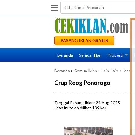
PASANG IKLAN GRATIS
Beranda
Semua Iklan
Properti
Beranda
>
Semua Iklan
>
Lain-Lain
>
Jasa
>
Grup Reog Ponorogo
Tanggal Pasang Iklan: 24 Aug 2025
Iklan ini telah dilihat 139 kali