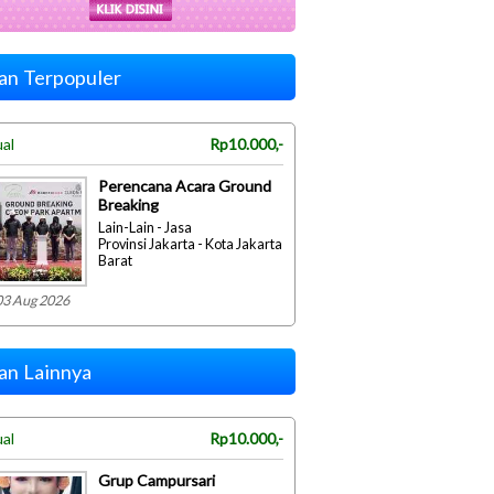
lan Terpopuler
ual
Rp10.000,-
Perencana Acara Ground
Breaking
Lain-Lain - Jasa
Provinsi Jakarta - Kota Jakarta
Barat
03 Aug 2026
lan Lainnya
ual
Rp10.000,-
Grup Campursari