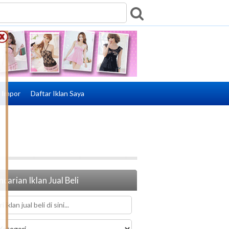
e Impor
Daftar Iklan Saya
carian Iklan Jual Beli