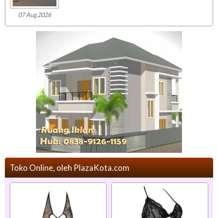
07 Aug 2026
Toko Online, oleh PlazaKota.com