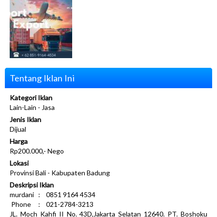
Tentang Iklan Ini
Kategori Iklan
Lain-Lain - Jasa
Jenis Iklan
Dijual
Harga
Rp200.000,- Nego
Lokasi
Provinsi Bali - Kabupaten Badung
Deskripsi Iklan
murdani : 0851 9164 4534
Phone : 021-2784-3213
JL. Moch Kahfi II No. 43D,Jakarta Selatan 12640. PT. Boshoku