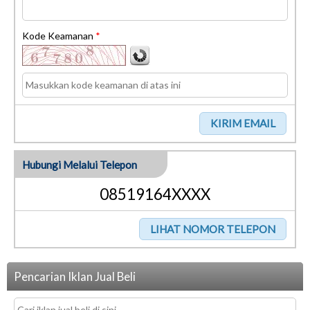
Kode Keamanan
*
Hubungi Melalui Telepon
08519164XXXX
Pencarian Iklan Jual Beli