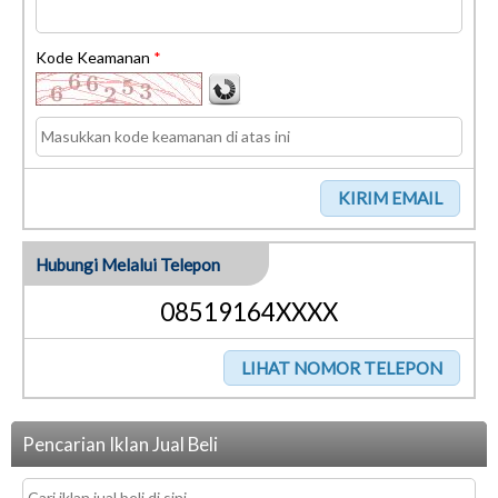
Kode Keamanan
*
Hubungi Melalui Telepon
08519164XXXX
Pencarian Iklan Jual Beli