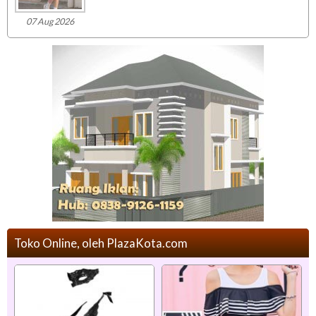
07 Aug 2026
Toko Online, oleh PlazaKota.com