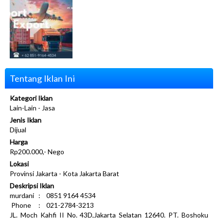
Tentang Iklan Ini
Kategori Iklan
Lain-Lain - Jasa
Jenis Iklan
Dijual
Harga
Rp200.000,- Nego
Lokasi
Provinsi Jakarta - Kota Jakarta Barat
Deskripsi Iklan
murdani : 0851 9164 4534
Phone : 021-2784-3213
JL. Moch Kahfi II No. 43D,Jakarta Selatan 12640. PT. Boshoku