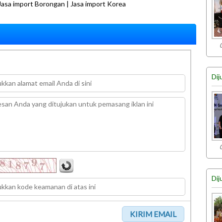
Jasa import Borongan | Jasa import Korea
Dij
Dij