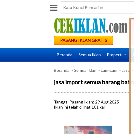
PASANG IKLAN GRATIS
Beranda
Semua Iklan
Properti
Beranda
>
Semua Iklan
>
Lain-Lain
>
Jasa
> 
jasa import semua barang bahra
Tanggal Pasang Iklan: 29 Aug 2025
Iklan ini telah dilihat 101 kali