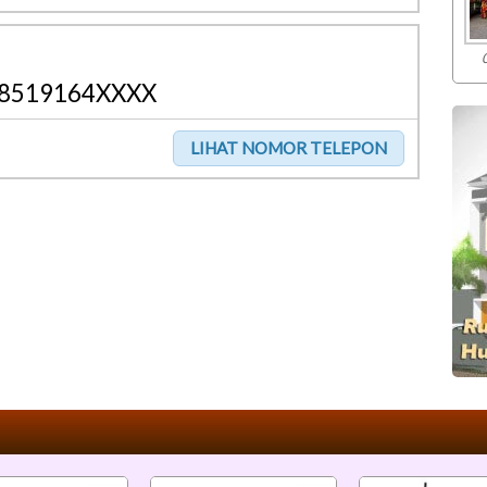
8519164XXXX