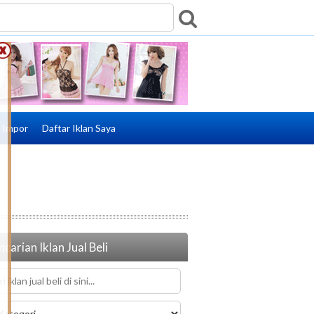
e Impor
Daftar Iklan Saya
carian Iklan Jual Beli