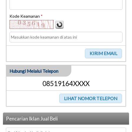
Kode Keamanan
*
Hubungi Melalui Telepon
08519164XXXX
Pencarian Iklan Jual Beli