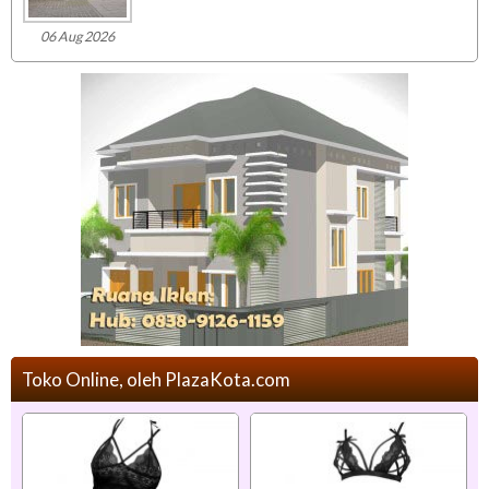
06 Aug 2026
Toko Online, oleh PlazaKota.com