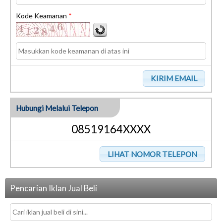
Kode Keamanan
*
Hubungi Melalui Telepon
08519164XXXX
Pencarian Iklan Jual Beli