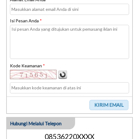
Isi Pesan Anda
*
Kode Keamanan
*
Hubungi Melalui Telepon
08536220XXXX