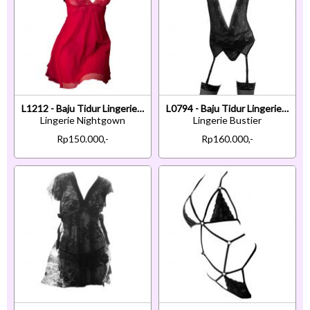
L1212 - Baju Tidur Lingerie Nightgown Sleepwear Midi Dress Tali Silang Merah Transparan
L0794 - Baju Tidur Lingerie Bustier Corset Dress Tali Silang Hitam Transparan Garter Belt Stocking
Lingerie Nightgown
Lingerie Bustier
Rp150.000,-
Rp160.000,-