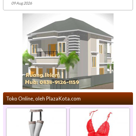
09 Aug 2026
Toko Online, oleh PlazaKota.com