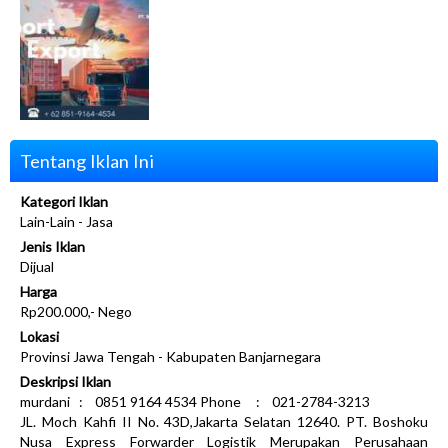
Tentang Iklan Ini
Kategori Iklan
Lain-Lain - Jasa
Jenis Iklan
Dijual
Harga
Rp200.000,- Nego
Lokasi
Provinsi Jawa Tengah - Kabupaten Banjarnegara
Deskripsi Iklan
murdani : 0851 9164 4534 Phone : 021-2784-3213
JL. Moch Kahfi II No. 43D,Jakarta Selatan 12640. PT. Boshoku
Nusa Express Forwarder Logistik Merupakan Perusahaan