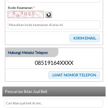
Kode Keamanan
*
Hubungi Melalui Telepon
08519164XXXX
Pencarian Iklan Jual Beli