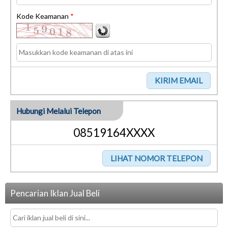
Kode Keamanan
*
Hubungi Melalui Telepon
08519164XXXX
Pencarian Iklan Jual Beli