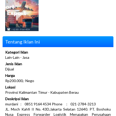
Tentang Iklan Ini
Kategori Iklan
Lain-Lain - Jasa
Jenis Iklan
Dijual
Harga
Rp200.000,- Nego
Lokasi
Provinsi Kalimantan Timur - Kabupaten Berau
Deskripsi Iklan
murdani : 0851 9164 4534 Phone : 021-2784-3213
JL. Moch Kahfi II No. 43D,Jakarta Selatan 12640. PT. Boshoku
Nusa Express Forwarder Logistik Merupakan Perusahaan