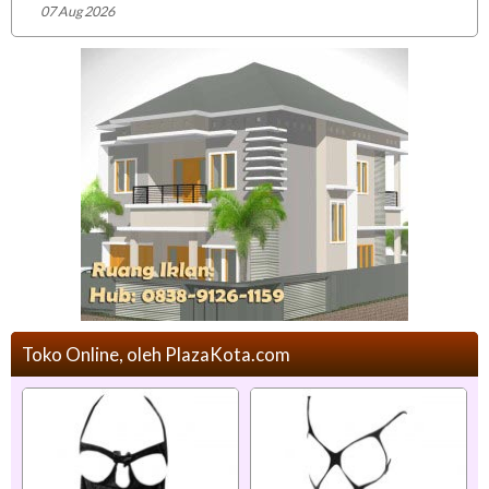
07 Aug 2026
Toko Online, oleh PlazaKota.com