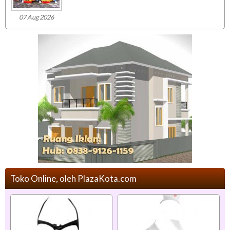
07 Aug 2026
Toko Online, oleh PlazaKota.com