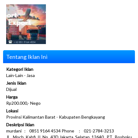
Tentang Iklan Ini
Kategori Iklan
Lain-Lain - Jasa
Jenis Iklan
Dijual
Harga
Rp200.000,- Nego
Lokasi
Provinsi Kalimantan Barat - Kabupaten Bengkayang
Deskripsi Iklan
murdani : 0851 9164 4534 Phone : 021-2784-3213
JL. Moch Kahfi II No. 43D,Jakarta Selatan 12640. PT. Boshoku