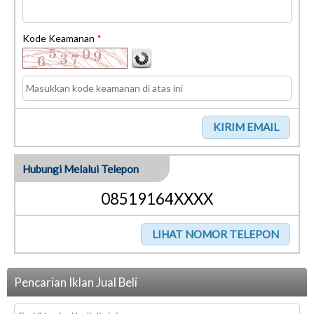
Kode Keamanan
*
Hubungi Melalui Telepon
08519164XXXX
Pencarian Iklan Jual Beli