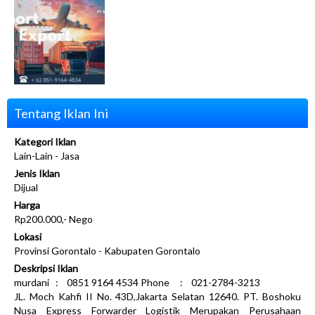
Tentang Iklan Ini
Kategori Iklan
Lain-Lain - Jasa
Jenis Iklan
Dijual
Harga
Rp200.000,- Nego
Lokasi
Provinsi Gorontalo - Kabupaten Gorontalo
Deskripsi Iklan
murdani : 0851 9164 4534 Phone : 021-2784-3213
JL. Moch Kahfi II No. 43D,Jakarta Selatan 12640. PT. Boshoku
Nusa Express Forwarder Logistik Merupakan Perusahaan