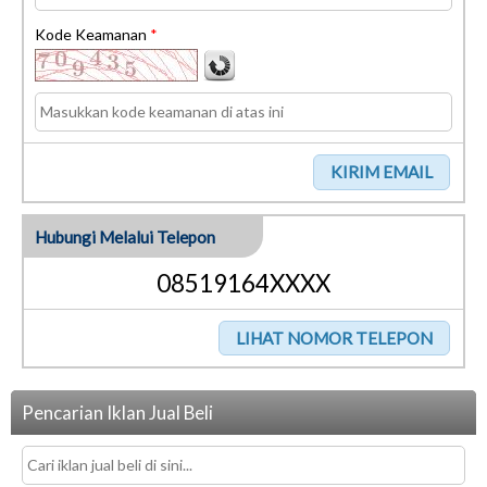
Kode Keamanan
*
Hubungi Melalui Telepon
08519164XXXX
Pencarian Iklan Jual Beli