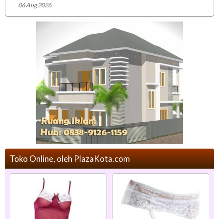
06 Aug 2026
Toko Online, oleh PlazaKota.com