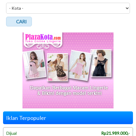
CARI
Iklan Terpopuler
Dijual
Rp21.989.000,-