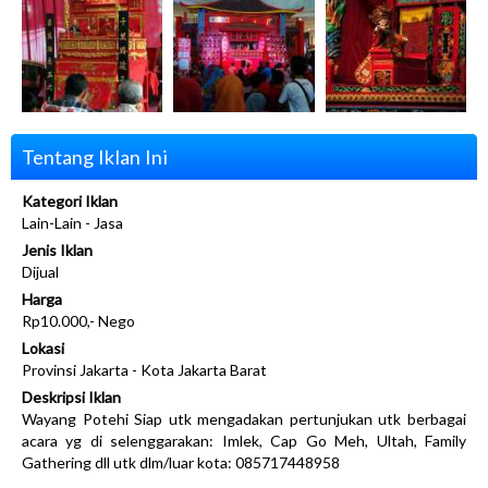
Tentang Iklan Ini
Kategori Iklan
Lain-Lain - Jasa
Jenis Iklan
Dijual
Harga
Rp10.000,- Nego
Lokasi
Provinsi Jakarta - Kota Jakarta Barat
Deskripsi Iklan
Wayang Potehi Siap utk mengadakan pertunjukan utk berbagai
acara yg di selenggarakan: Imlek, Cap Go Meh, Ultah, Family
Gathering dll utk dlm/luar kota: 085717448958