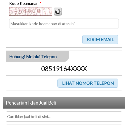
Kode Keamanan
*
Hubungi Melalui Telepon
08519164XXXX
Pencarian Iklan Jual Beli