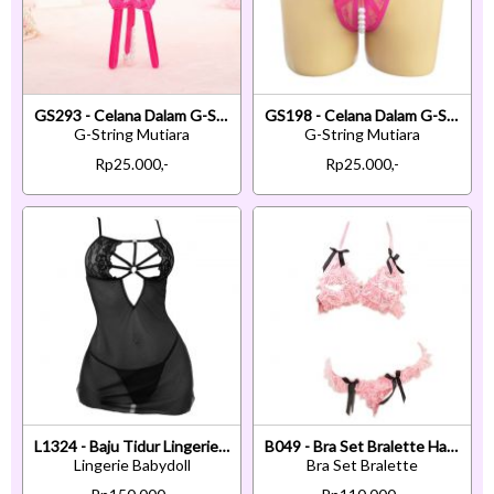
GS293 - Celana Dalam G-String Mutiara T-Back Bunga Crotchless Magenta
GS198 - Celana Dalam G-String Mutiara Crotchless Magenta Transparan Pita
G-String Mutiara
G-String Mutiara
Rp25.000,-
Rp25.000,-
L1324 - Baju Tidur Lingerie Babydoll Mini Dress Hitam Transparan
B049 - Bra Set Bralette Halter Open Cup Pink Celana Dalam Crotchless
Lingerie Babydoll
Bra Set Bralette