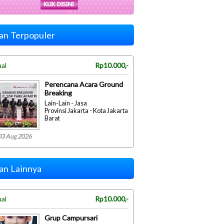
lan Terpopuler
ual
Rp10.000,-
Perencana Acara Ground
Breaking
Lain-Lain - Jasa
Provinsi Jakarta - Kota Jakarta
Barat
03 Aug 2026
lan Lainnya
ual
Rp10.000,-
Grup Campursari