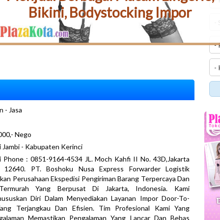
Bikini, Bodystocking Impor
n - Jasa
000,- Nego
i Jambi - Kabupaten Kerinci
 Phone : 0851-9164-4534 JL. Moch Kahfi II No. 43D,Jakarta
n 12640. PT. Boshoku Nusa Express Forwarder Logistik
kan Perusahaan Ekspedisi Pengiriman Barang Terpercaya Dan
Termurah Yang Berpusat Di Jakarta, Indonesia. Kami
ususkan Diri Dalam Menyediakan Layanan Impor Door-To-
ang Terjangkau Dan Efisien. Tim Profesional Kami Yang
galaman Memastikan Pengalaman Yang Lancar Dan Bebas