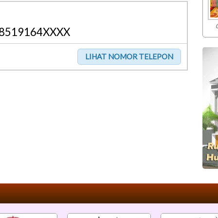
8519164XXXX