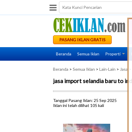
PASANG IKLAN GRATIS
Beranda
Semua Iklan
Properti
Beranda
>
Semua Iklan
>
Lain-Lain
>
Jasa
> 
jasa import selandia baru to in
Tanggal Pasang Iklan: 25 Sep 2025
Iklan ini telah dilihat 105 kali