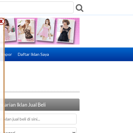
e Impor
Daftar Iklan Saya
carian Iklan Jual Beli