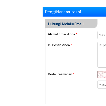
Pengiklan: murdani
Hubungi Melalui Email
Alamat Email Anda
*
Isi Pesan Anda
*
Kode Keamanan
*