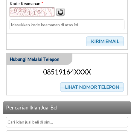
Kode Keamanan
*
Hubungi Melalui Telepon
08519164XXXX
Pencarian Iklan Jual Beli