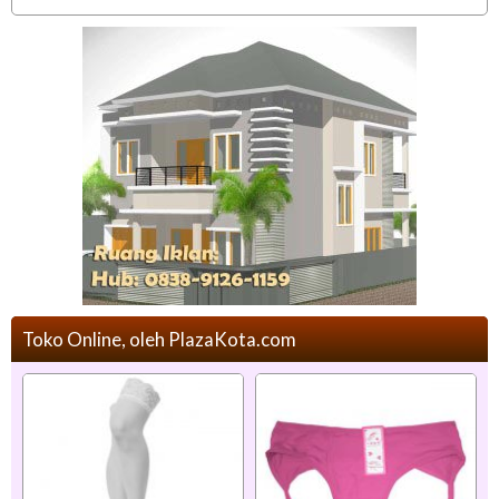
Toko Online, oleh PlazaKota.com