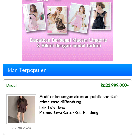
Iklan Terpopuler
Dijual
Rp21.989.000,-
Auditor keuangan akuntan publik spesialis
crime case di Bandung
Lain-Lain - Jasa
Provinsi Jawa Barat - Kota Bandung
31 Jul 2026