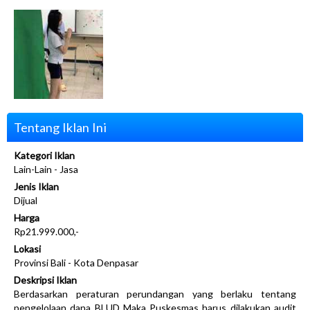
Tentang Iklan Ini
Kategori Iklan
Lain-Lain - Jasa
Jenis Iklan
Dijual
Harga
Rp21.999.000,-
Lokasi
Provinsi Bali - Kota Denpasar
Deskripsi Iklan
Berdasarkan peraturan perundangan yang berlaku tentang
pengelolaan dana BLUD Maka Puskesmas harus dilakukan audit