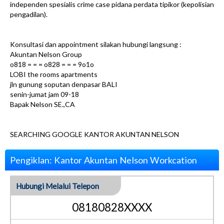
independen spesialis crime case pidana perdata tipikor (kepolisian
pengadilan).
Konsultasi dan appointment silakan hubungi langsung :
Akuntan Nelson Group
o818 = = = o828 = = = 9o1o
LOBI the rooms apartments
jln gunung soputan denpasar BALI
senin-jumat jam 09-18
Bapak Nelson SE.,CA
SEARCHING GOOGLE KANTOR AKUNTAN NELSON
Pengiklan: Kantor Akuntan Nelson Workcation
Hubungi Melalui Telepon
08180828XXXX