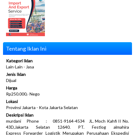
Tentang Iklan Ini
Kategori Iklan
Lain-Lain - Jasa
Jenis Iklan
Dijual
Harga
Rp250.000,- Nego
Lokasi
Provinsi Jakarta - Kota Jakarta Selatan
Deskripsi Iklan
murdani Phone : 0851-9164-4534 JL. Moch Kahfi II No.
43D,Jakarta Selatan 12640. PT. Festlog almahira
Express Forwarder Logistik Merupakan Perusahaan Ekspedisi