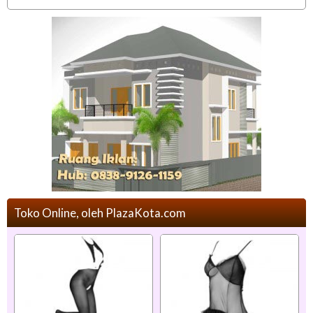
Toko Online, oleh PlazaKota.com