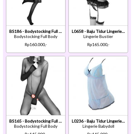
BS186 - Bodystocking Full Body Halterneck Hitam Transparan Crotchless
L0658 - Baju Tidur Lingerie Bustier Corset Dress Hitam Transparan Crotchless Garter Strap Stocking
Bodystocking Full Body
Lingerie Bustier
Rp160.000,-
Rp165.000,-
BS165 - Bodystocking Full Body Hitam Transparan Lengan Panjang Crotchless
L0236 - Baju Tidur Lingerie Babydoll Mini Dress Biru Transparan
Bodystocking Full Body
Lingerie Babydoll