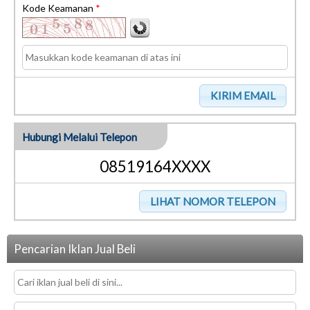
Kode Keamanan
*
Hubungi Melalui Telepon
08519164XXXX
Pencarian Iklan Jual Beli