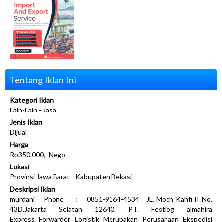
Tentang Iklan Ini
Kategori Iklan
Lain-Lain - Jasa
Jenis Iklan
Dijual
Harga
Rp350.000,- Nego
Lokasi
Provinsi Jawa Barat - Kabupaten Bekasi
Deskripsi Iklan
murdani Phone : 0851-9164-4534 JL. Moch Kahfi II No.
43D,Jakarta Selatan 12640. PT. Festlog almahira
Express Forwarder Logistik Merupakan Perusahaan Ekspedisi