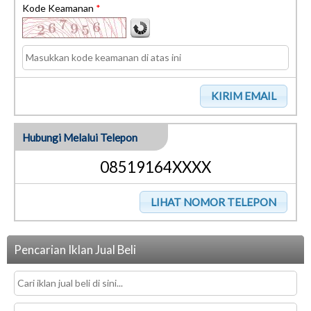
Kode Keamanan
*
Hubungi Melalui Telepon
08519164XXXX
Pencarian Iklan Jual Beli