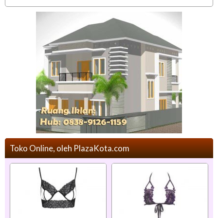
Toko Online, oleh PlazaKota.com