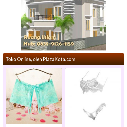
Toko Online, oleh PlazaKota.com