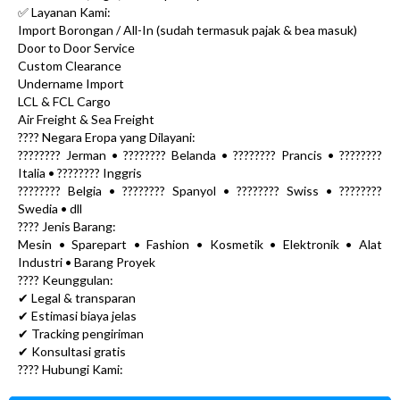
✅ Layanan Kami:
Import Borongan / All-In (sudah termasuk pajak & bea masuk)
Door to Door Service
Custom Clearance
Undername Import
LCL & FCL Cargo
Air Freight & Sea Freight
???? Negara Eropa yang Dilayani:
???????? Jerman • ???????? Belanda • ???????? Prancis • ????????
Italia • ???????? Inggris
???????? Belgia • ???????? Spanyol • ???????? Swiss • ????????
Swedia • dll
???? Jenis Barang:
Mesin • Sparepart • Fashion • Kosmetik • Elektronik • Alat
Industri • Barang Proyek
???? Keunggulan:
✔ Legal & transparan
✔ Estimasi biaya jelas
✔ Tracking pengiriman
✔ Konsultasi gratis
???? Hubungi Kami: