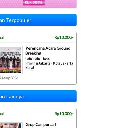
lan Terpopuler
ual
Rp10.000,-
Perencana Acara Ground
Breaking
Lain-Lain - Jasa
Provinsi Jakarta - Kota Jakarta
Barat
03 Aug 2026
lan Lainnya
ual
Rp10.000,-
Grup Campursari