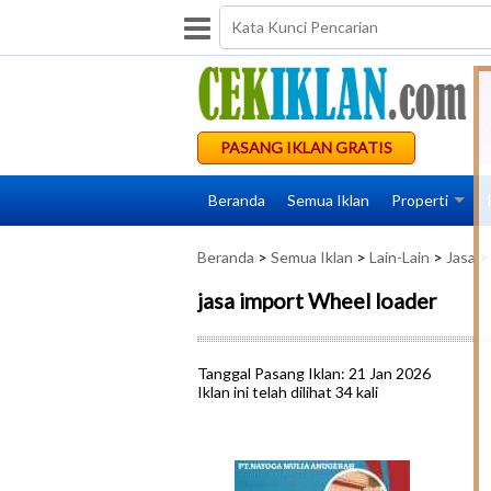
PASANG IKLAN GRATIS
Beranda
Semua Iklan
Properti
Beranda
>
Semua Iklan
>
Lain-Lain
>
Jasa
> 
jasa import Wheel loader
Tanggal Pasang Iklan: 21 Jan 2026
Iklan ini telah dilihat 34 kali