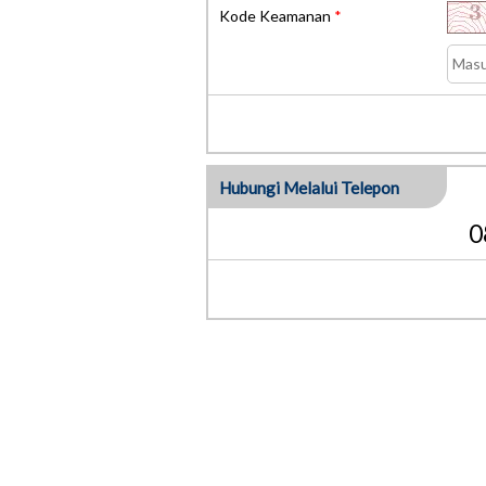
Kode Keamanan
*
Hubungi Melalui Telepon
0