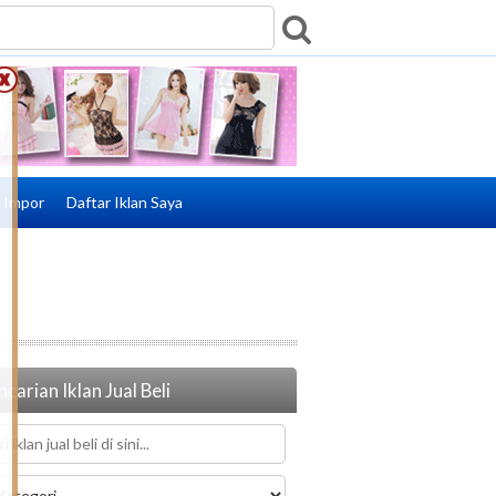
e Impor
Daftar Iklan Saya
carian Iklan Jual Beli