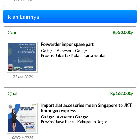
Iklan Lainnya
Dicari
Rp50.000,-
Forwarder impor spare part
Gadget - Aksesoris Gadget
Provinsi Jakarta - Kota Jakarta Selatan
21 Jan 2026
Dijual
Rp162.000,-
Import alat accesories mesin Singapore to JKT
borongan express
Gadget - Aksesoris Gadget
Provinsi Jawa Barat - Kabupaten Bogor
08 Feb 2025