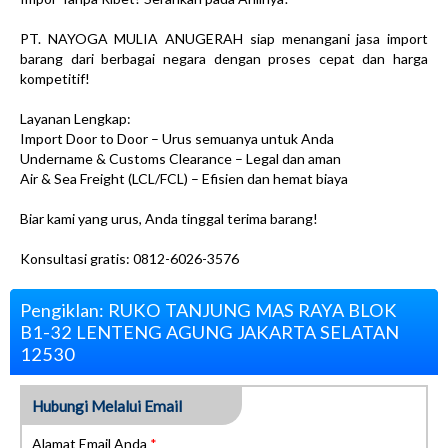
PT. NAYOGA MULIA ANUGERAH siap menangani jasa import
barang dari berbagai negara dengan proses cepat dan harga
kompetitif!
Layanan Lengkap:
Import Door to Door – Urus semuanya untuk Anda
Undername & Customs Clearance – Legal dan aman
Air & Sea Freight (LCL/FCL) – Efisien dan hemat biaya
Biar kami yang urus, Anda tinggal terima barang!
Konsultasi gratis: 0812-6026-3576
Pengiklan: RUKO TANJUNG MAS RAYA BLOK
B1-32 LENTENG AGUNG JAKARTA SELATAN
12530
Hubungi Melalui Email
Alamat Email Anda
*