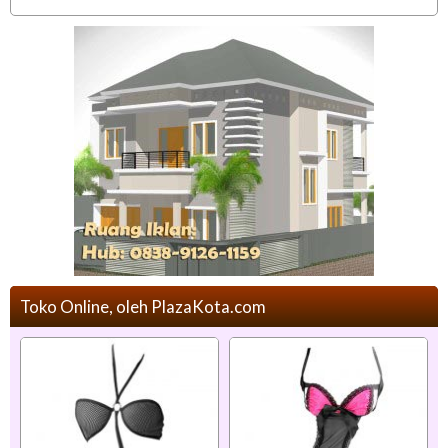
Toko Online, oleh PlazaKota.com