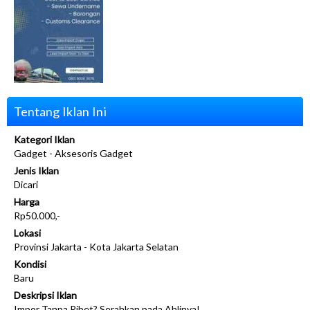
Tentang Iklan Ini
Kategori Iklan
Gadget - Aksesoris Gadget
Jenis Iklan
Dicari
Harga
Rp50.000,-
Lokasi
Provinsi Jakarta - Kota Jakarta Selatan
Kondisi
Baru
Deskripsi Iklan
Impor Tanpa Ribet? Serahkan pada Ahlinya!