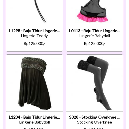
L1298 - Baju Tidur Lingerie Teddy Bodysuit Dress Halter Hitam Crotchless
L0413 - Baju Tidur Lingerie Babydoll Mini Dress Hitam Transparan
Lingerie Teddy
Lingerie Babydoll
Rp125.000,-
Rp125.000,-
L1234 - Baju Tidur Lingerie Babydoll Mini Dress Kemben Coklat Transparan
S028 - Stocking Overknee Hitam Transparan Atas Renda Silikon Anti Slip
Lingerie Babydoll
Stocking Overknee